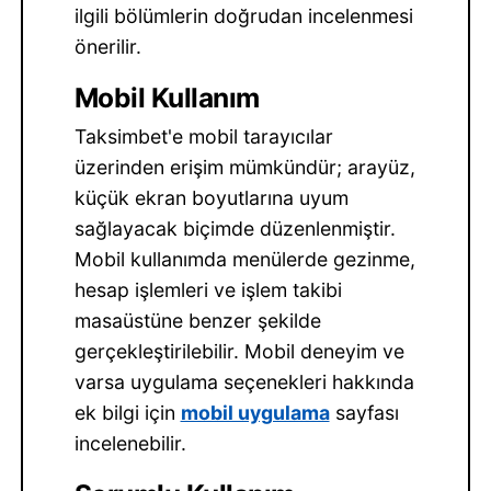
ilgili bölümlerin doğrudan incelenmesi
önerilir.
Mobil Kullanım
Taksimbet'e mobil tarayıcılar
üzerinden erişim mümkündür; arayüz,
küçük ekran boyutlarına uyum
sağlayacak biçimde düzenlenmiştir.
Mobil kullanımda menülerde gezinme,
hesap işlemleri ve işlem takibi
masaüstüne benzer şekilde
gerçekleştirilebilir. Mobil deneyim ve
varsa uygulama seçenekleri hakkında
ek bilgi için
mobil uygulama
sayfası
incelenebilir.