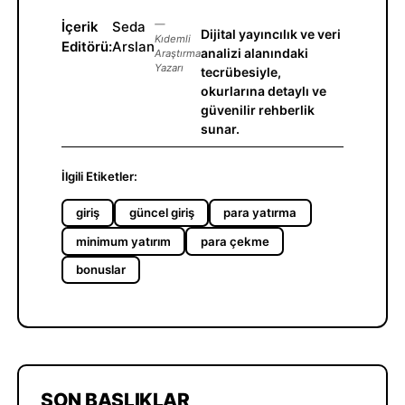
İçerik
Seda
—
Dijital yayıncılık ve veri
Kıdemli
Editörü:
Arslan
analizi alanındaki
Araştırma
Yazarı
tecrübesiyle,
okurlarına detaylı ve
güvenilir rehberlik
sunar.
İlgili Etiketler:
giriş
güncel giriş
para yatırma
minimum yatırım
para çekme
bonuslar
SON BAŞLIKLAR