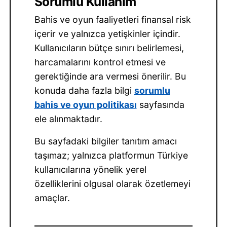
Sorumlu Kullanım
Bahis ve oyun faaliyetleri finansal risk
içerir ve yalnızca yetişkinler içindir.
Kullanıcıların bütçe sınırı belirlemesi,
harcamalarını kontrol etmesi ve
gerektiğinde ara vermesi önerilir. Bu
konuda daha fazla bilgi
sorumlu
bahis ve oyun politikası
sayfasında
ele alınmaktadır.
Bu sayfadaki bilgiler tanıtım amacı
taşımaz; yalnızca platformun Türkiye
kullanıcılarına yönelik yerel
özelliklerini olgusal olarak özetlemeyi
amaçlar.