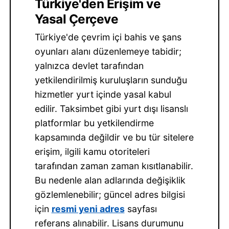
Türkiye'den Erişim ve
Yasal Çerçeve
Türkiye'de çevrim içi bahis ve şans
oyunları alanı düzenlemeye tabidir;
yalnızca devlet tarafından
yetkilendirilmiş kuruluşların sunduğu
hizmetler yurt içinde yasal kabul
edilir. Taksimbet gibi yurt dışı lisanslı
platformlar bu yetkilendirme
kapsamında değildir ve bu tür sitelere
erişim, ilgili kamu otoriteleri
tarafından zaman zaman kısıtlanabilir.
Bu nedenle alan adlarında değişiklik
gözlemlenebilir; güncel adres bilgisi
için
resmi yeni adres
sayfası
referans alınabilir. Lisans durumunu