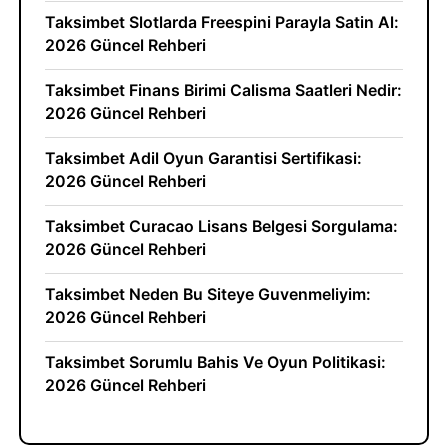
Taksimbet Slotlarda Freespini Parayla Satin Al:
2026 Güncel Rehberi
Taksimbet Finans Birimi Calisma Saatleri Nedir:
2026 Güncel Rehberi
Taksimbet Adil Oyun Garantisi Sertifikasi:
2026 Güncel Rehberi
Taksimbet Curacao Lisans Belgesi Sorgulama:
2026 Güncel Rehberi
Taksimbet Neden Bu Siteye Guvenmeliyim:
2026 Güncel Rehberi
Taksimbet Sorumlu Bahis Ve Oyun Politikasi:
2026 Güncel Rehberi