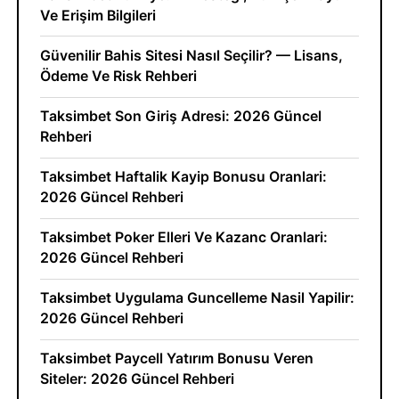
Ve Erişim Bilgileri
Güvenilir Bahis Sitesi Nasıl Seçilir? — Lisans,
Ödeme Ve Risk Rehberi
Taksimbet Son Giriş Adresi: 2026 Güncel
Rehberi
Taksimbet Haftalik Kayip Bonusu Oranlari:
2026 Güncel Rehberi
Taksimbet Poker Elleri Ve Kazanc Oranlari:
2026 Güncel Rehberi
Taksimbet Uygulama Guncelleme Nasil Yapilir:
2026 Güncel Rehberi
Taksimbet Paycell Yatırım Bonusu Veren
Siteler: 2026 Güncel Rehberi