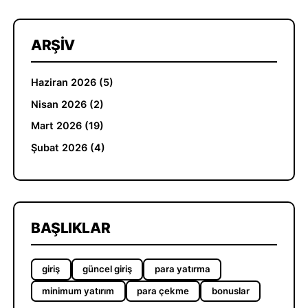
ARŞIV
Haziran 2026 (5)
Nisan 2026 (2)
Mart 2026 (19)
Şubat 2026 (4)
BAŞLIKLAR
giriş
güncel giriş
para yatırma
minimum yatırım
para çekme
bonuslar